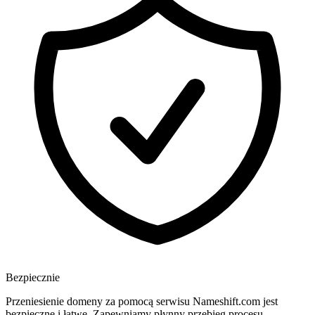
Bezpiecznie
Przeniesienie domeny za pomocą serwisu Nameshift.com jest
bezpieczne i łatwe. Zapewniamy płynny przebieg procesu